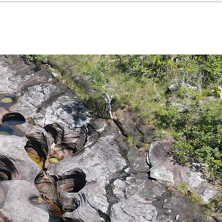
57 3204039116
 de 8:00 a 6:00 (pm)