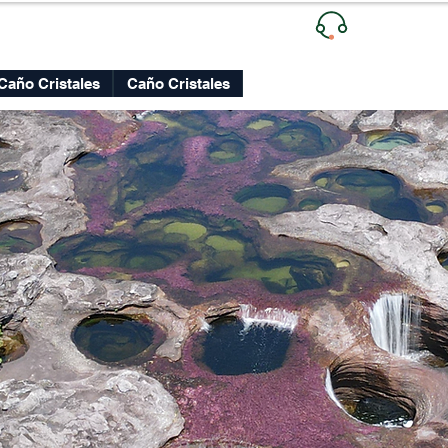
Ventas
| +
Lunes a Viernes
Caño Cristales
Caño Cristales