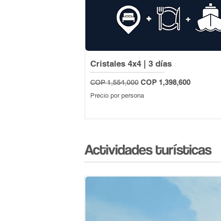
Cristales 4x4 | 3 días
Regular Price
Sale Price
COP 1,398,600
COP 1,554,000
Precio por persona