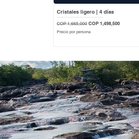
Cristales ligero | 4 días
Regular Price
Sale Price
COP 1,498,500
COP 1,665,000
Precio por persona