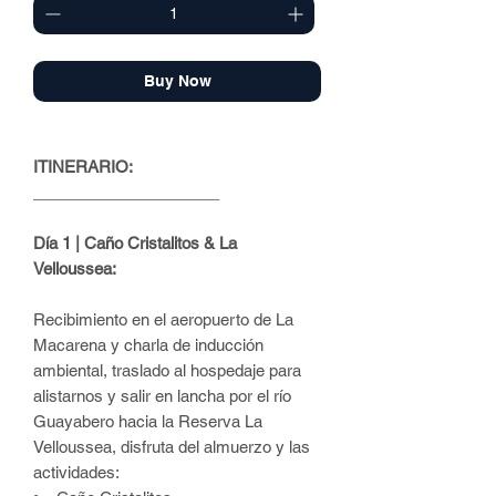
Buy Now
ITINERARIO:
_____________________
Día 1 | Caño Cristalitos & La
Velloussea:
Recibimiento en el aeropuerto de La
Macarena y charla de inducción
ambiental, traslado al hospedaje para
alistarnos y salir en lancha por el río
Guayabero hacia la Reserva La
Velloussea, disfruta del almuerzo y las
actividades: