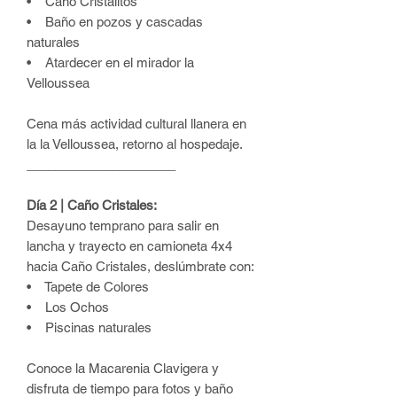
•
Caño Cristalitos
•
Baño en pozos y cascadas
naturales
•
Atardecer en el mirador la
Velloussea
Cena más actividad cultural llanera en
la la Velloussea, retorno al hospedaje.
_____________________
Día 2 | Caño Cristales:
Desayuno temprano para salir en
lancha y trayecto en camioneta 4x4
hacia Caño Cristales, deslúmbrate con:
• Tapete de Colores
• Los Ochos
• Piscinas naturales
Conoce la Macarenia Clavigera y
disfruta de tiempo para fotos y baño