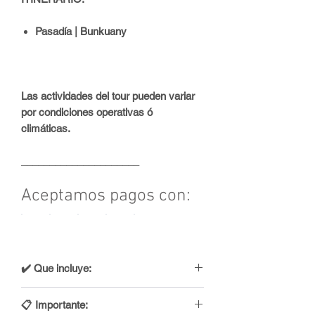
Pasadía | Bunkuany
Las actividades del tour pueden variar
por condiciones operativas ó
climáticas.
_____________________
Aceptamos pagos con:
✔️ Que incluye:
✔️ Recogida en el hospedaje.
📋 Importante:
✔️ Transporte terrestre.